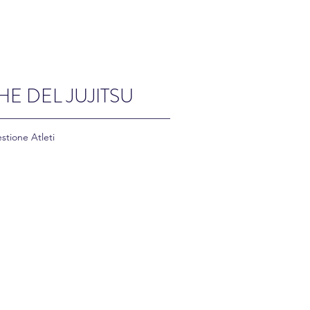
HE DEL JUJITSU
stione Atleti