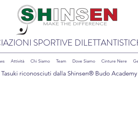
IAZIONI SPORTIVE DILETTANTISTIC
ws
Attività
Chi Siamo
Team
Dove Siamo
Cinture Nere
Ge
Tasuki riconosciuti dalla Shinsen® Budo Academy