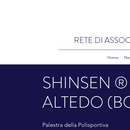
RETE DI ASSOC
Home
Ne
SHINSEN ®
ALTEDO (B
Palestra della Polisportiva