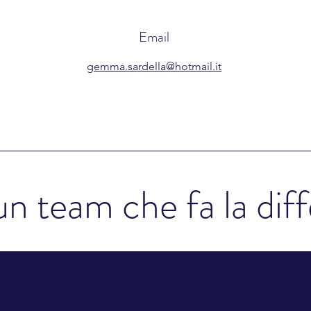
Email
gemma.sardella@hotmail.it
un team che fa la dif