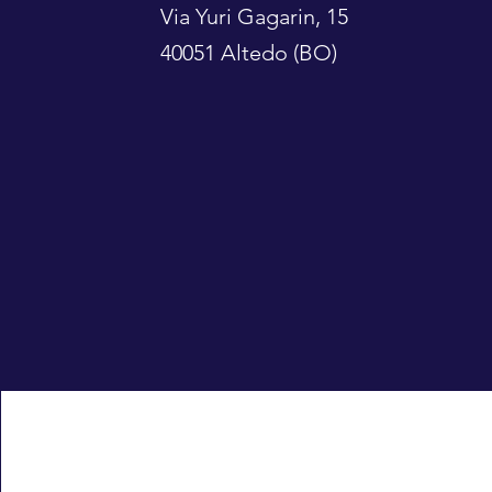
Via Yuri Gagarin, 15
40051 Altedo (BO)