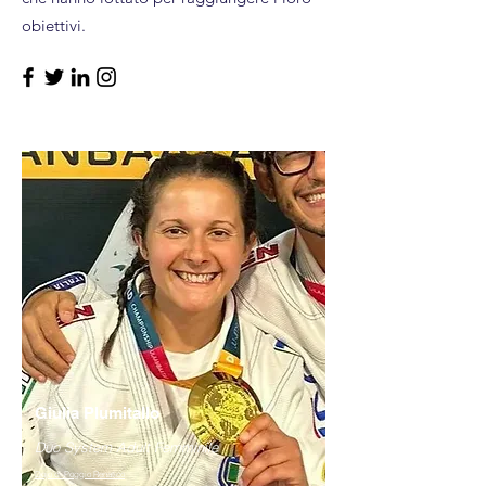
obiettivi.
Giulia Plumitallo
Duo System Adult Femminile
Dojo di Poggio Renatico