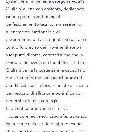
System femminile nella categoria Adults.
Giulia si allena con costanza, dedicando
cinque giorni a settimana al
perfezionamento tecnico e a sessioni di
allenamento funzionale e di
potenziamento. La sua grinta, velocità e il
controllo preciso dei movimenti sono i
suoi punti di forza, caratteristiche che la
rendono un’avversaria temibile sul tatami.
Giulia incarna la costanza e la capacità di
non arrendersi mai, anche nei momenti
più difficili. La sua forza mentale e fisica le
permettono di affrontare ogni sfida con
determinazione e coraggio.
Fuori dal tatami, Giulia si rilassa
nuotando e leggendo biografie, trovando
ispirazione nelle storie di altre persone
che hanno lottato per raggiungere i loro