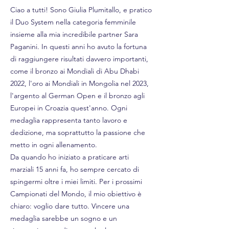
Ciao a tutti! Sono Giulia Plumitallo, e pratico
il Duo System nella categoria femminile
insieme alla mia incredibile partner Sara
Paganini. In questi anni ho avuto la fortuna
di raggiungere risultati davvero importanti,
come il bronzo ai Mondiali di Abu Dhabi
2022, l'oro ai Mondiali in Mongolia nel 2023,
l'argento al German Open e il bronzo agli
Europei in Croazia quest'anno. Ogni
medaglia rappresenta tanto lavoro e
dedizione, ma soprattutto la passione che
metto in ogni allenamento.
Da quando ho iniziato a praticare arti
marziali 15 anni fa, ho sempre cercato di
spingermi oltre i miei limiti. Per i prossimi
Campionati del Mondo, il mio obiettivo è
chiaro: voglio dare tutto. Vincere una
medaglia sarebbe un sogno e un