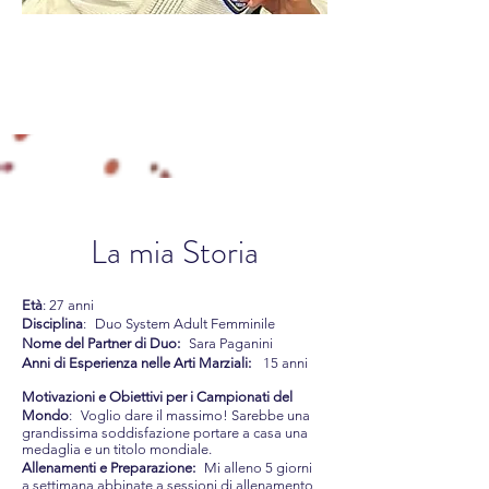
La mia Storia
Età
: 27 anni
Disciplina
: Duo System Adult Femminile
Nome del Partner di Duo:
Sara Paganini
Anni di Esperienza nelle Arti Marziali:
15 anni
Motivazioni e Obiettivi per i Campionati del
Mondo
: Voglio dare il massimo! Sarebbe una
grandissima soddisfazione portare a casa una
medaglia e un titolo mondiale.
Allenamenti e Preparazione:
Mi alleno 5 giorni
a settimana abbinate a sessioni di allenamento