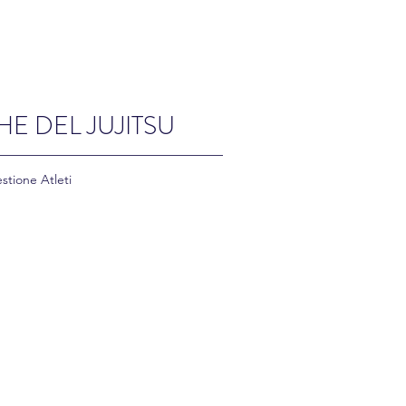
HE DEL JUJITSU
stione Atleti