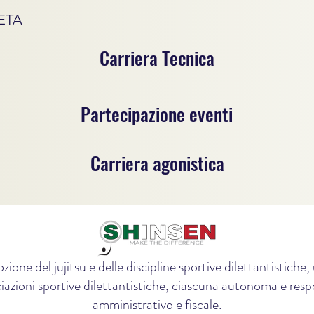
ETA
Carriera Tecnica
Partecipazione eventi
Carriera agonistica
zione del jujitsu e delle discipline sportive dilettantistich
iazioni sportive dilettantistiche, ciascuna autonoma e respon
amministrativo e fiscale.