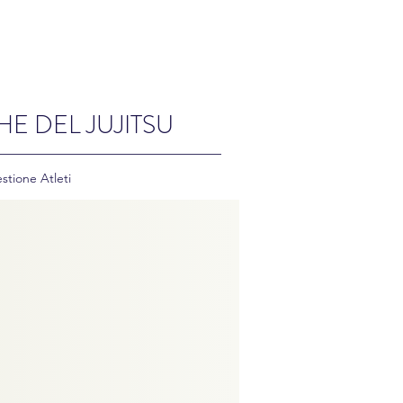
HE DEL JUJITSU
stione Atleti