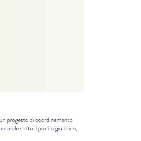
e, un progetto di coordinamento
sabile sotto il profilo giuridico,