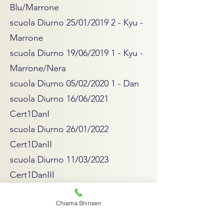
Blu/Marrone
scuola Diurno 25/01/2019 2 - Kyu -
Marrone
scuola Diurno 19/06/2019 1 - Kyu -
Marrone/Nera
scuola Diurno 05/02/2020 1 - Dan
scuola Diurno 16/06/2021
Cert1DanI
scuola Diurno 26/01/2022
Cert1DanII
scuola Diurno 11/03/2023
Cert1DanIII
09/06/2024 2 - Dan
Chiama Shinsen
Partecipazione eventi