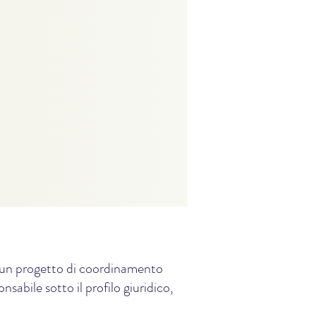
e, un progetto di coordinamento
sabile sotto il profilo giuridico,