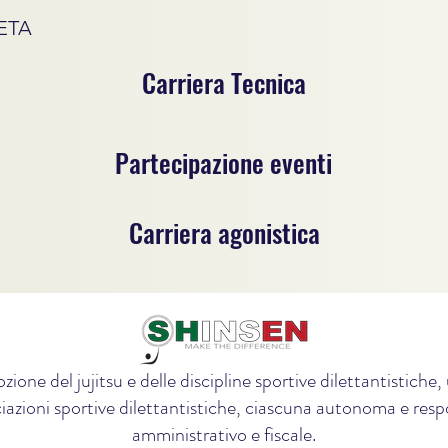
ETA
Carriera Tecnica
Partecipazione eventi
Carriera agonistica
zione del jujitsu e delle discipline sportive dilettantistich
iazioni sportive dilettantistiche, ciascuna autonoma e respon
amministrativo e fiscale.