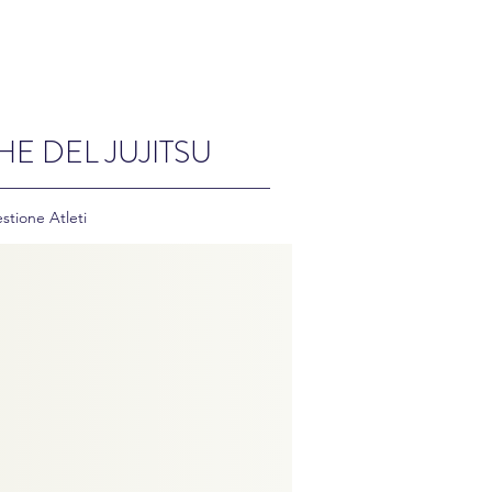
HE DEL JUJITSU
stione Atleti