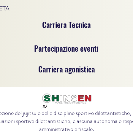
ETA
Carriera Tecnica
Partecipazione eventi
Carriera agonistica
zione del jujitsu e delle discipline sportive dilettantistich
iazioni sportive dilettantistiche, ciascuna autonoma e respon
amministrativo e fiscale.