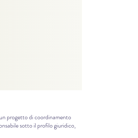
e, un progetto di coordinamento
sabile sotto il profilo giuridico,