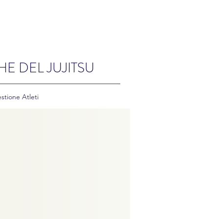
HE DEL JUJITSU
stione Atleti