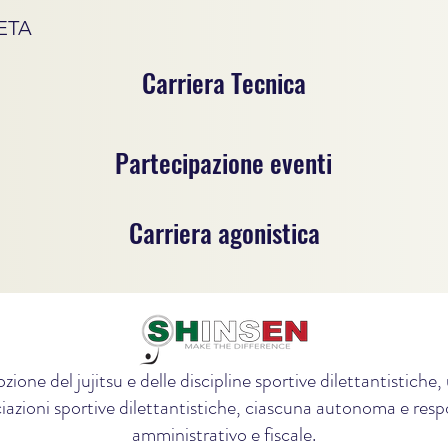
ETA
Carriera Tecnica
Partecipazione eventi
Carriera agonistica
zione del jujitsu e delle discipline sportive dilettantistich
iazioni sportive dilettantistiche, ciascuna autonoma e respon
amministrativo e fiscale.