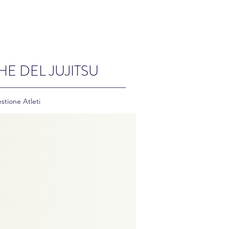
HE DEL JUJITSU
stione Atleti