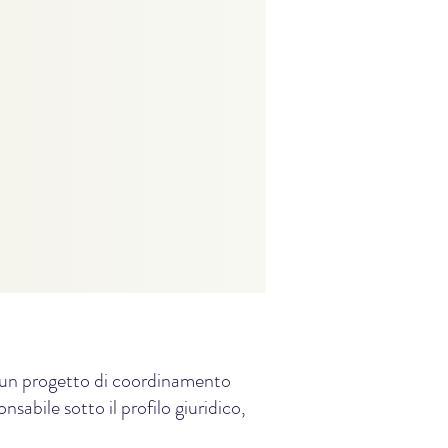
e, un progetto di coordinamento
sabile sotto il profilo giuridico,