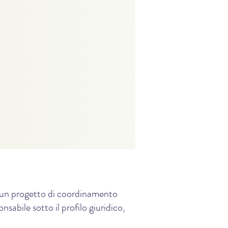
e, un progetto di coordinamento
sabile sotto il profilo giuridico,