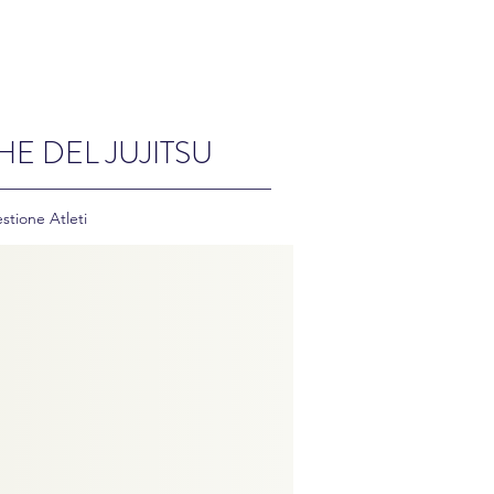
HE DEL JUJITSU
stione Atleti