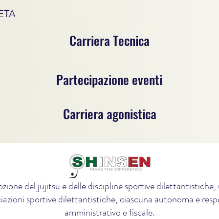
ETA
Carriera Tecnica
Partecipazione eventi
Carriera agonistica
zione del jujitsu e delle discipline sportive dilettantistich
iazioni sportive dilettantistiche, ciascuna autonoma e respon
amministrativo e fiscale.