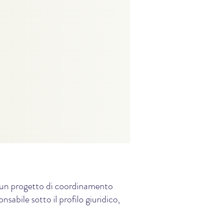
e, un progetto di coordinamento
sabile sotto il profilo giuridico,