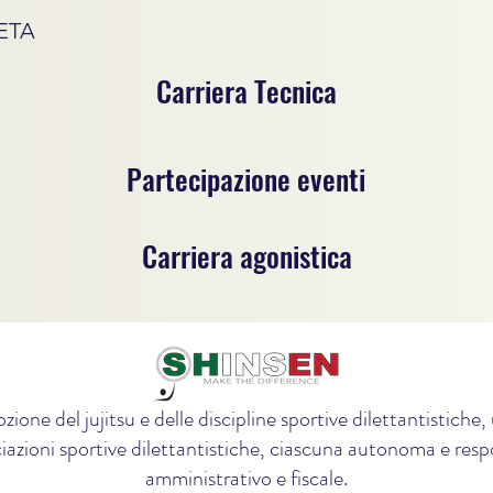
ETA
Carriera Tecnica
Partecipazione eventi
Carriera agonistica
zione del jujitsu e delle discipline sportive dilettantistich
iazioni sportive dilettantistiche, ciascuna autonoma e respon
amministrativo e fiscale.