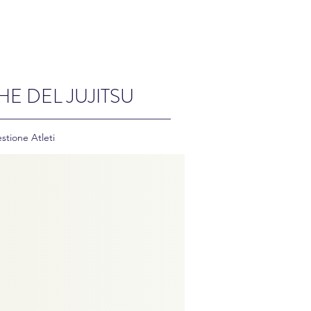
HE DEL JUJITSU
stione Atleti