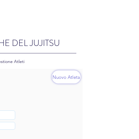
HE DEL JUJITSU
stione Atleti
Nuovo Atleta