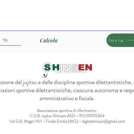
Calcola
Invia
zione del jujitsu e delle discipline sportive dilettantistich
iazioni sportive dilettantistiche, ciascuna autonoma e respon
amministrativo e fiscale.
Associazione sportiva di riferimento:
C.S.R. Jujitsu Shinsen ASD - 91029970364
Via G.B. Magni 14/1 - Finale Emilia (MO) - digitalshinsen@gmail.com