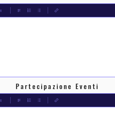
t
Partecipazione Eventi
t