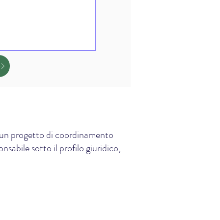
e, un progetto di coordinamento
sabile sotto il profilo giuridico,