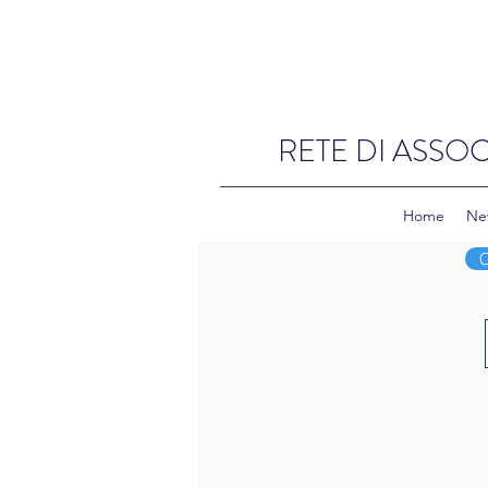
RETE DI ASSOC
Home
Ne
C