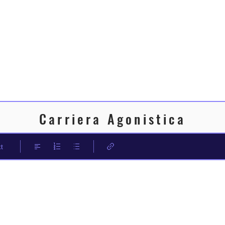
Carriera Agonistica
t