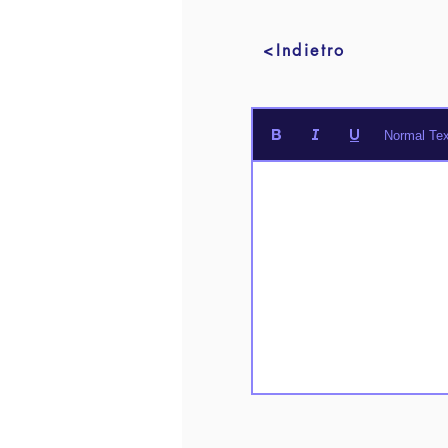
<Indietro
Normal Tex