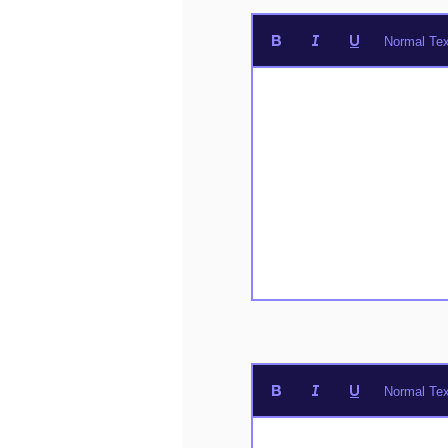
Normal Tex
Normal Tex