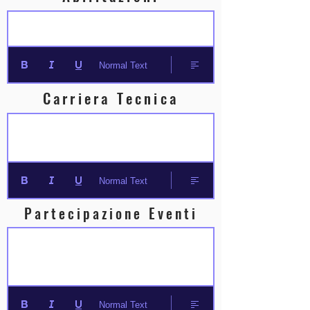
Normal Text
Carriera Tecnica
Normal Text
Partecipazione Eventi
Normal Text