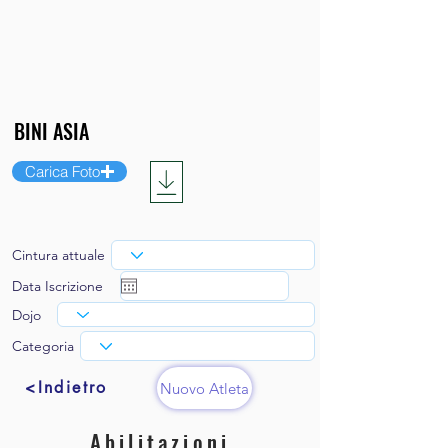
Carica Foto
Cintura attuale
Data Iscrizione
Dojo
Categoria
<Indietro
Nuovo Atleta
Abilitazioni