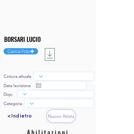
Carica Foto
Cintura attuale
Data Iscrizione
Dojo
Categoria
<Indietro
Nuovo Atleta
Abilitazioni