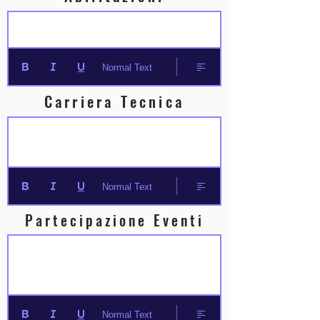
Normal Text
Carriera Tecnica
Normal Text
Partecipazione Eventi
Normal Text