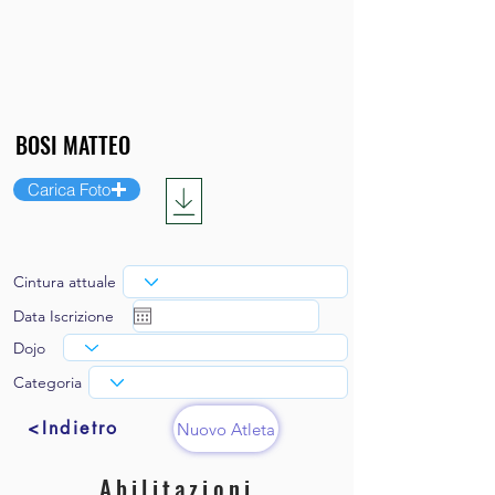
Carica Foto
Cintura attuale
Data Iscrizione
Dojo
Categoria
<Indietro
Nuovo Atleta
Abilitazioni