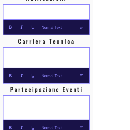
Normal Text
Carriera Tecnica
Normal Text
Partecipazione Eventi
Normal Text