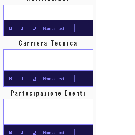
Normal Text
Carriera Tecnica
Normal Text
Partecipazione Eventi
Normal Text