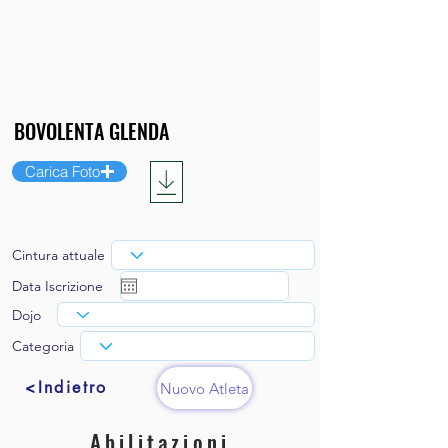
Carica Foto
Cintura attuale
Data Iscrizione
Dojo
Categoria
<Indietro
Nuovo Atleta
Abilitazioni