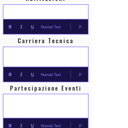
Normal Text
Carriera Tecnica
Normal Text
Partecipazione Eventi
Normal Text