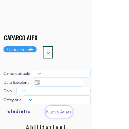
Carica Foto
Cintura attuale
Data Iscrizione
Dojo
Categoria
<Indietro
Nuovo Atleta
Abilitazioni