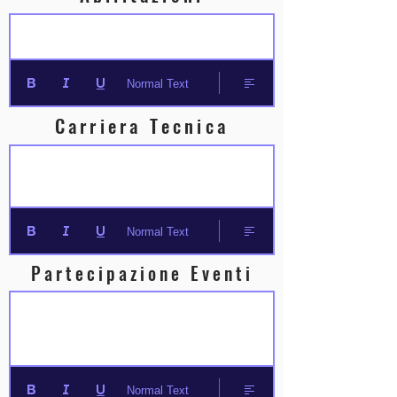
Normal Text
Carriera Tecnica
Normal Text
Partecipazione Eventi
Normal Text