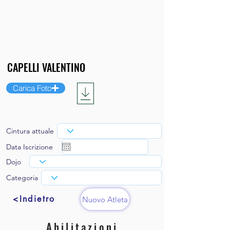
Carica Foto
Cintura attuale
Data Iscrizione
Dojo
Categoria
<Indietro
Nuovo Atleta
Abilitazioni