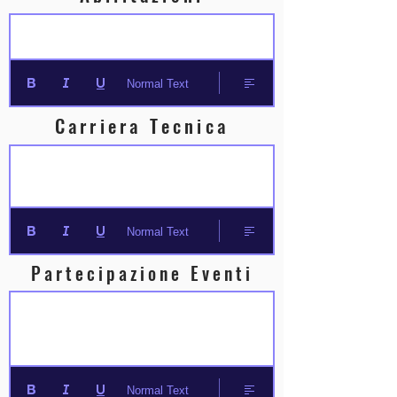
Normal Text
Carriera Tecnica
Normal Text
Partecipazione Eventi
Normal Text