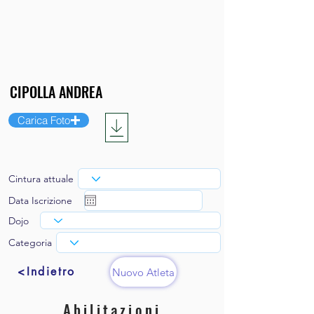
Carica Foto
Cintura attuale
Data Iscrizione
Dojo
Categoria
<Indietro
Nuovo Atleta
Abilitazioni