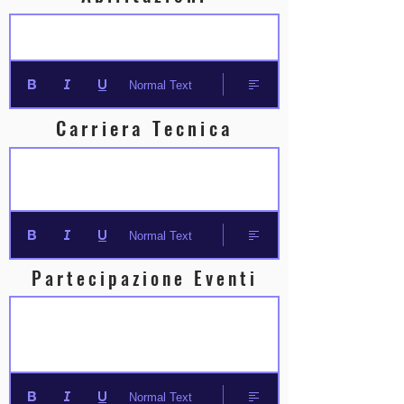
Normal Text
Carriera Tecnica
Normal Text
Partecipazione Eventi
Normal Text