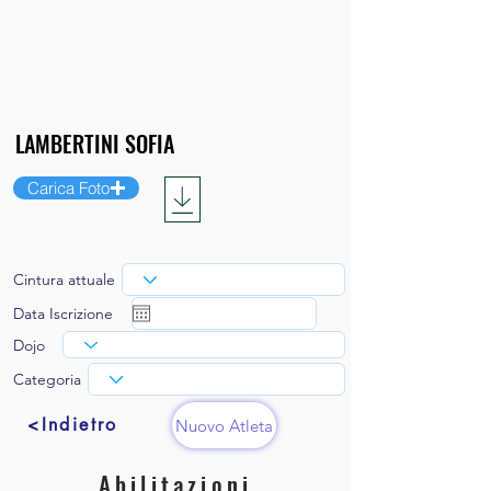
Carica Foto
Cintura attuale
Data Iscrizione
Dojo
Categoria
<Indietro
Nuovo Atleta
Abilitazioni