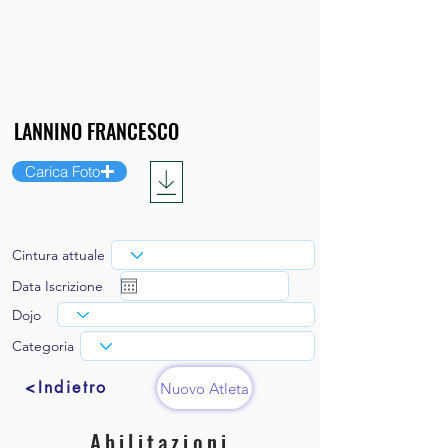
Carica Foto
Cintura attuale
Data Iscrizione
Dojo
Categoria
<Indietro
Nuovo Atleta
Abilitazioni