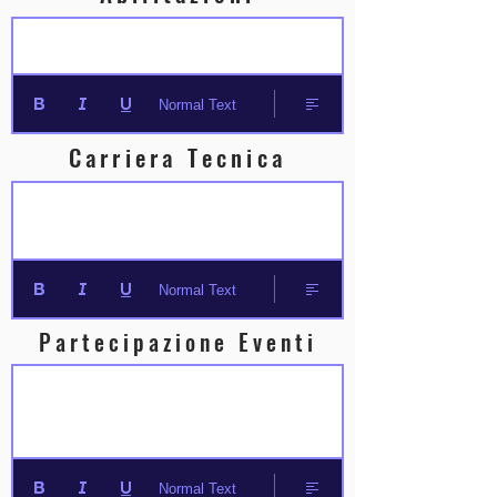
Normal Text
Carriera Tecnica
Normal Text
Partecipazione Eventi
Normal Text