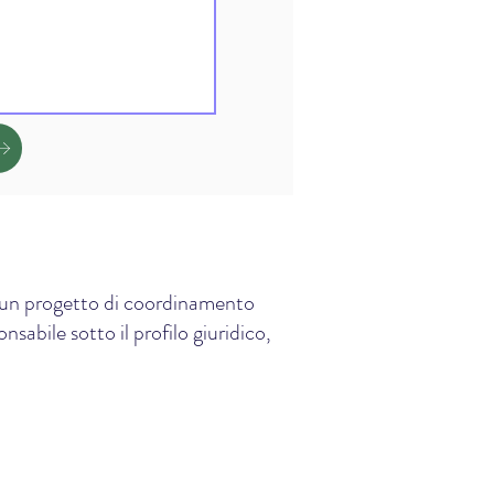
e, un progetto di coordinamento
sabile sotto il profilo giuridico,