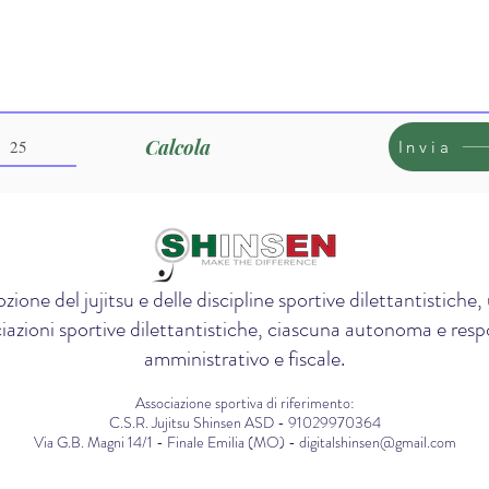
Calcola
Invia
zione del jujitsu e delle discipline sportive dilettantistich
iazioni sportive dilettantistiche, ciascuna autonoma e respon
amministrativo e fiscale.
Associazione sportiva di riferimento:
C.S.R. Jujitsu Shinsen ASD - 91029970364
Via G.B. Magni 14/1 - Finale Emilia (MO) - digitalshinsen@gmail.com