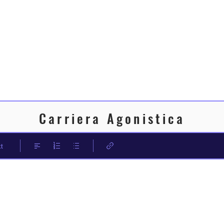
Carriera Agonistica
t