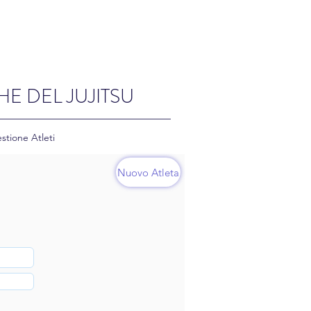
HE DEL JUJITSU
stione Atleti
Nuovo Atleta