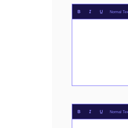
Normal Tex
Normal Tex