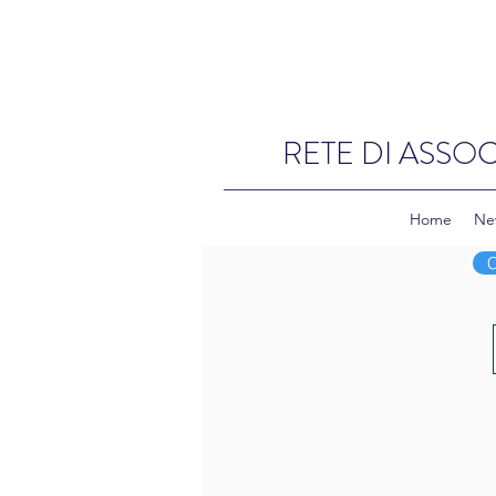
RETE DI ASSOC
Home
Ne
C