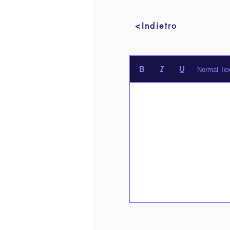
<Indietro
Normal Tex