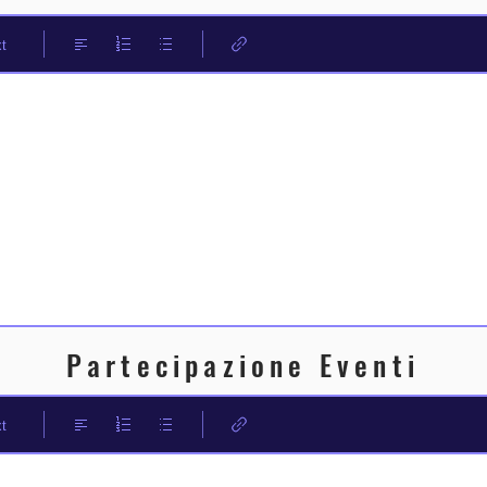
t
Partecipazione Eventi
t