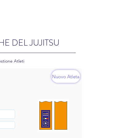
HE DEL JUJITSU
stione Atleti
Nuovo Atleta