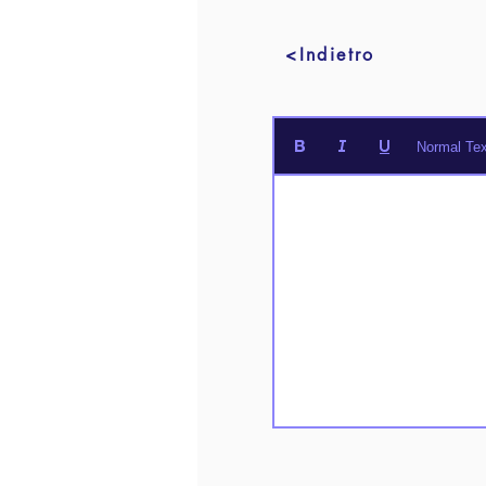
<Indietro
Normal Tex