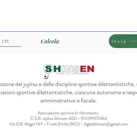
Calcola
Invia
zione del jujitsu e delle discipline sportive dilettantistich
iazioni sportive dilettantistiche, ciascuna autonoma e respon
amministrativo e fiscale.
Associazione sportiva di riferimento:
C.S.R. Jujitsu Shinsen ASD - 91029970364
Via G.B. Magni 14/1 - Finale Emilia (MO) - digitalshinsen@gmail.com