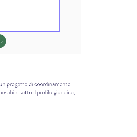
e, un progetto di coordinamento
sabile sotto il profilo giuridico,