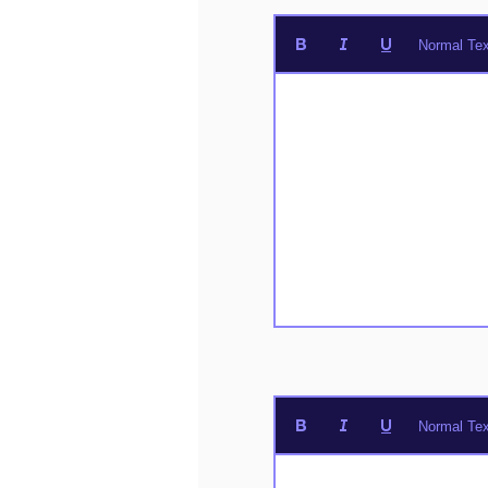
Normal Tex
Normal Tex