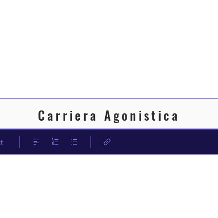
Carriera Agonistica
t