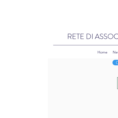
RETE DI ASSOC
Home
Ne
C