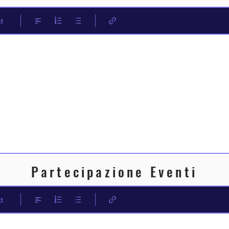
t
Partecipazione Eventi
t