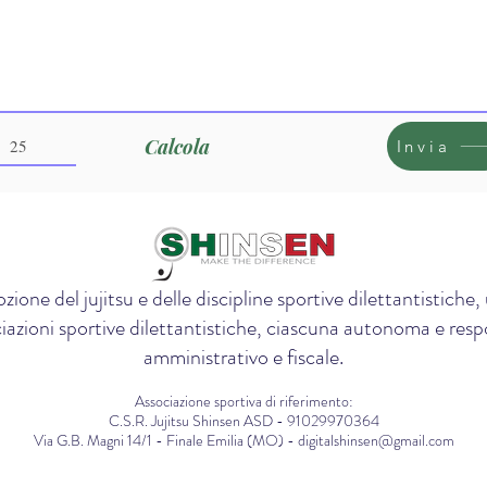
Calcola
Invia
zione del jujitsu e delle discipline sportive dilettantistich
iazioni sportive dilettantistiche, ciascuna autonoma e respon
amministrativo e fiscale.
Associazione sportiva di riferimento:
C.S.R. Jujitsu Shinsen ASD - 91029970364
Via G.B. Magni 14/1 - Finale Emilia (MO) - digitalshinsen@gmail.com