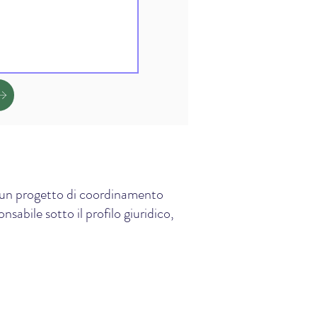
e, un progetto di coordinamento
sabile sotto il profilo giuridico,