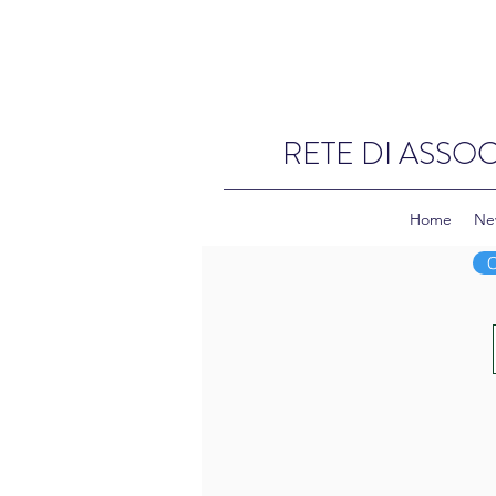
RETE DI ASSOC
Home
Ne
C