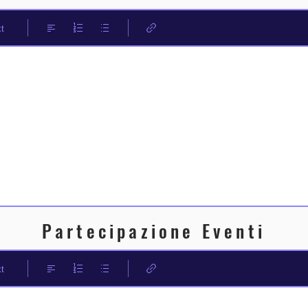
t
Partecipazione Eventi
t