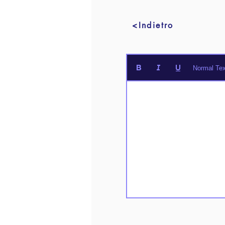
<Indietro
Normal Tex