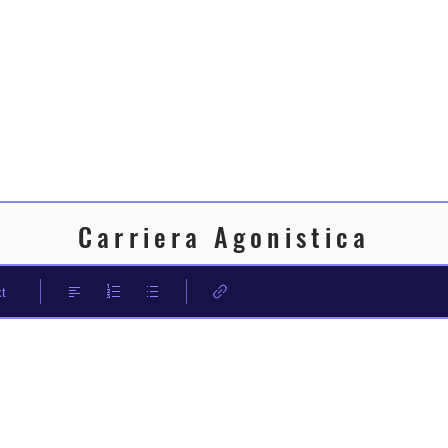
Carriera Agonistica
t