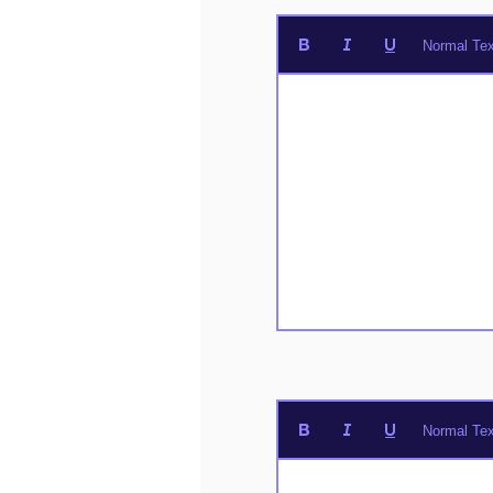
Normal Tex
Normal Tex