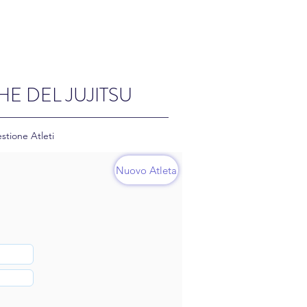
HE DEL JUJITSU
stione Atleti
Nuovo Atleta