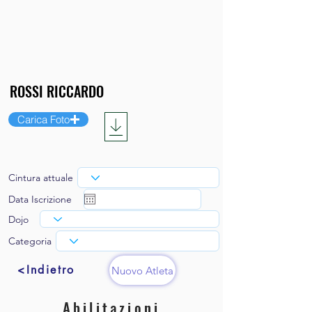
Carica Foto
Cintura attuale
Data Iscrizione
Dojo
Categoria
<Indietro
Nuovo Atleta
Abilitazioni