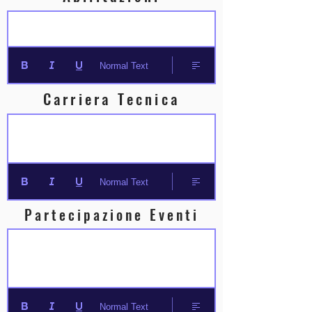
Normal Text
Carriera Tecnica
Normal Text
Partecipazione Eventi
Normal Text