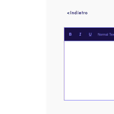
<Indietro
Normal Tex