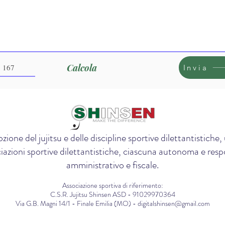
Calcola
Invia
zione del jujitsu e delle discipline sportive dilettantistich
iazioni sportive dilettantistiche, ciascuna autonoma e respon
amministrativo e fiscale.
Associazione sportiva di riferimento:
C.S.R. Jujitsu Shinsen ASD - 91029970364
Via G.B. Magni 14/1 - Finale Emilia (MO) - digitalshinsen@gmail.com