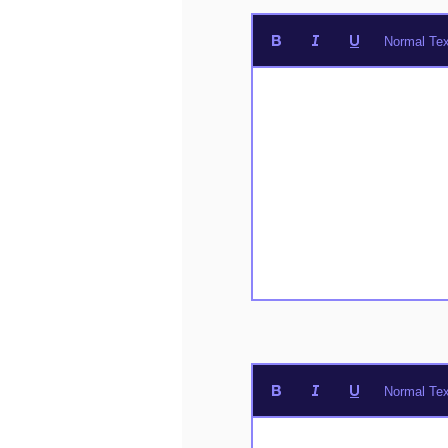
Normal Tex
Normal Tex