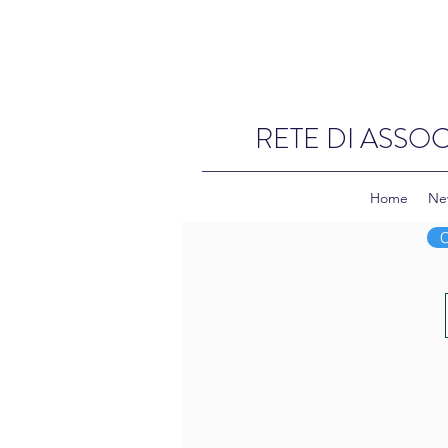
RETE DI ASSOC
Home
Ne
C