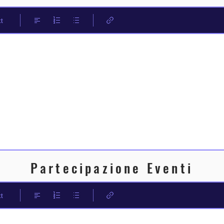
t
Partecipazione Eventi
t