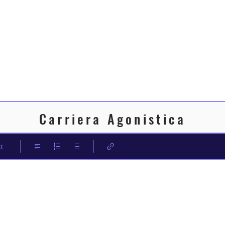
Carriera Agonistica
t