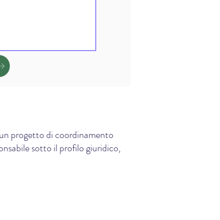
e, un progetto di coordinamento
sabile sotto il profilo giuridico,