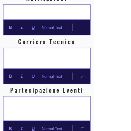
Normal Text
Carriera Tecnica
Normal Text
Partecipazione Eventi
Normal Text