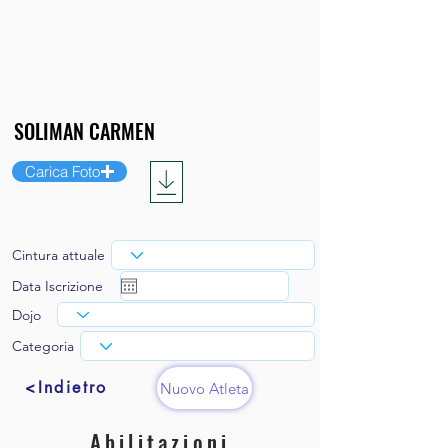
Carica Foto
Cintura attuale
Data Iscrizione
Dojo
Categoria
<Indietro
Nuovo Atleta
Abilitazioni