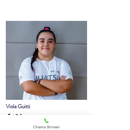
Viola Guitti
Atleta - Duo System U16 Femminile
Chiama Shinsen