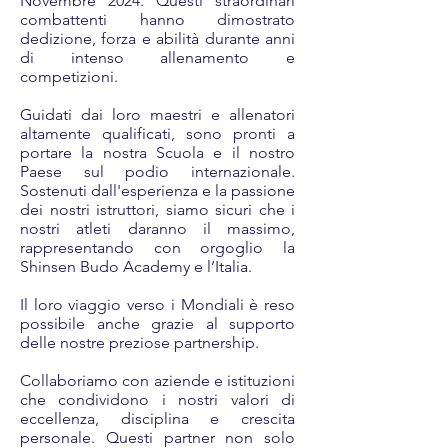
Novembre 2024. Questi straordinari
combattenti hanno dimostrato
dedizione, forza e abilità durante anni
di intenso allenamento e
competizioni.
Guidati dai loro maestri e allenatori
altamente qualificati, sono pronti a
portare la nostra Scuola e il nostro
Paese sul podio internazionale.
Sostenuti dall'esperienza e la passione
dei nostri istruttori, siamo sicuri che i
nostri atleti daranno il massimo,
rappresentando con orgoglio la
Shinsen Budo Academy e l’Italia.
Il loro viaggio verso i Mondiali è reso
possibile anche grazie al supporto
delle nostre preziose partnership.
Collaboriamo con aziende e istituzioni
che condividono i nostri valori di
eccellenza, disciplina e crescita
personale. Questi partner non solo