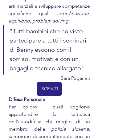
arti marziali e sviluppare competenze 
specifiche quali 
coordinazione
, 
equilibrio
, 
problem solving
.
"Tutti bambini che ho visto 
partecipare a tutti i seminari 
di Benny escono con il 
sorriso, motivati e con un 
bagaglio tecnico allargato"
Sara Paganini
ISCRIVITI
Difesa Personale
Per coloro i quali vogliono 
approfondire la tematica 
dell'autodifesa chi meglio di un 
membro della 
polizia slovena
, 
campione di combattimento con un 