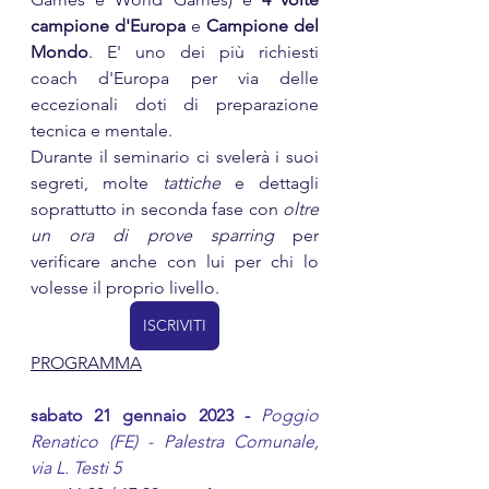
campione d'Europa
 e 
Campione del 
Mondo
. E' uno dei più richiesti 
coach d'Europa per via delle 
eccezionali doti di preparazione 
tecnica e mentale.
Durante il seminario ci svelerà i suoi 
segreti, molte 
tattiche
 e dettagli 
soprattutto in seconda fase con 
oltre 
un ora di prove sparring
 per 
verificare anche con lui per chi lo 
volesse il proprio livello.
ISCRIVITI
PROGRAMMA
sabato 21 gennaio 2023 - 
Poggio 
Renatico (FE) - Palestra Comunale, 
via L. Testi 5