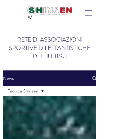
RETE DI ASSOCIAZIONI
SPORTIVE DILETTANTISTICHE
DEL JUJITSU
News
Tecnica Shinsen
Tutti i post
Agonismo Shinsen
Tecnica Shinsen
Workshop Shinsen