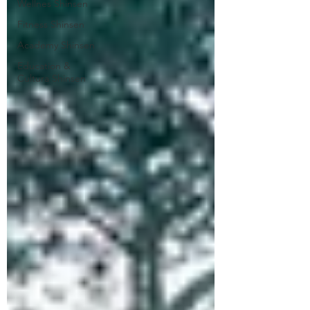
Wellnes Shinsen
Fitness Shinsen
Academy Shinsen
Education &
Cultura Shinsen