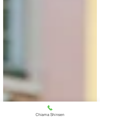
della...
Chiama Shinsen