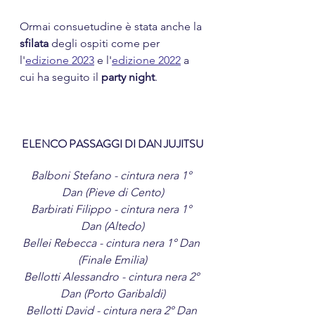
Ormai consuetudine è stata anche la 
sfilata
 degli ospiti come per 
l'
edizione 2023
 e l'
edizione 2022
 a 
cui ha seguito il 
party night
.
ELENCO PASSAGGI DI DAN JUJITSU
Balboni Stefano - cintura nera 1° 
Dan (Pieve di Cento)
Barbirati Filippo - cintura nera 1° 
Dan (Altedo)
Bellei Rebecca - cintura nera 1° Dan 
(Finale Emilia)
Bellotti Alessandro - cintura nera 2° 
Dan (Porto Garibaldi)
Bellotti David - cintura nera 2° Dan 