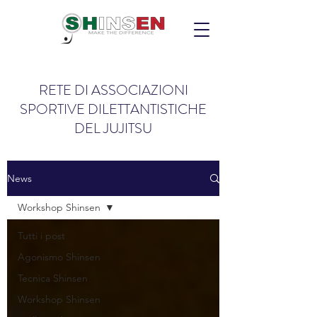
RETE DI ASSOCIAZIONI
SPORTIVE DILETTANTISTICHE
DEL JUJITSU
News
Workshop Shinsen
Tutti i post
Agonismo Shinsen
Tecnica Shinsen
Workshop Shinsen