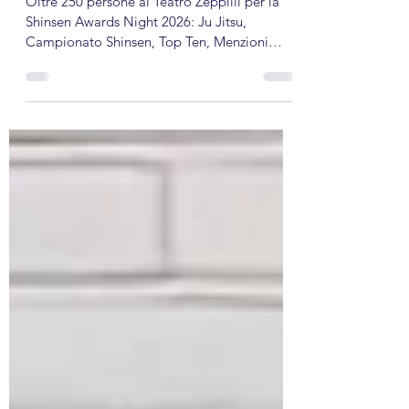
jujitsu della community Shinsen
Oltre 250 persone al Teatro Zeppilli per la
Shinsen Awards Night 2026: Ju Jitsu,
Campionato Shinsen, Top Ten, Menzioni
Speciali, letture con Biblioteca G. Pederiali e
spettacolo di Kobudo