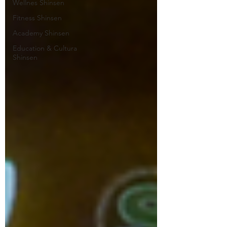
Wellnes Shinsen
Fitness Shinsen
Academy Shinsen
Education & Cultura
Shinsen