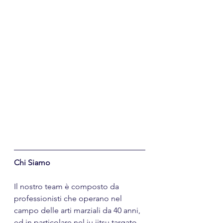
Chi Siamo
Il nostro team è composto da 
professionisti che operano nel 
campo delle arti marziali da 40 anni, 
ed in particolare nel ju jitsu targato 