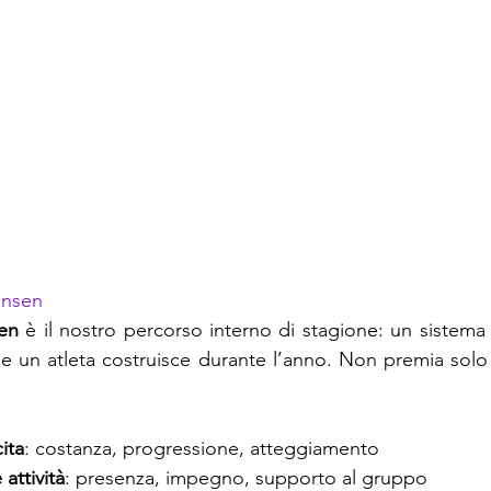
insen
en
 è il nostro percorso interno di stagione: un sistema 
che un atleta costruisce durante l’anno. Non premia solo 
ita
: costanza, progressione, atteggiamento
attività
: presenza, impegno, supporto al gruppo