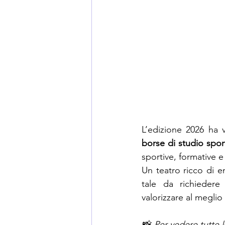
L’edizione 2026 ha 
borse di studio spor
sportive, formative
Un teatro ricco di e
tale da richiedere 
valorizzare al meglio 
📸 
Per vedere tutte l