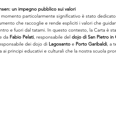
insen: un impegno pubblico sui valori
n momento particolarmente significativo è stato dedicato 
cumento che raccoglie e rende espliciti i valori che guida
ro e fuori dal tatami. In questo contesto, la Carta è sta
e da 
Fabio Pelati
, responsabile del 
dojo di San Pietro in
responsabile dei dojo di 
Lagosanto
 e 
Porto Garibaldi
, a 
ai principi educativi e culturali che la nostra scuola p