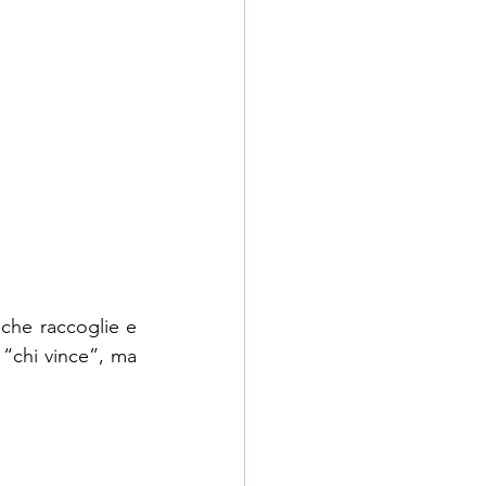
che raccoglie e 
“chi vince”, ma 