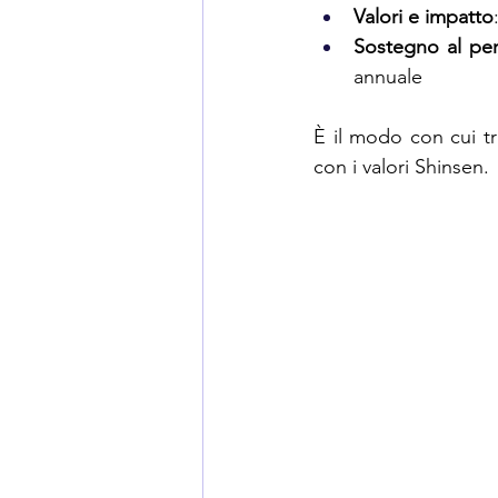
Valori e impatto
Sostegno al pe
annuale
È il modo con cui t
con i valori Shinsen.