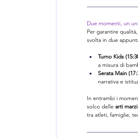
Due momenti, un un
Per garantire qualità
svolta in due appunt
Turno Kids (15:3
a misura di bam
Serata Main (17:
narrativa e istitu
In entrambi i momenti
solco delle 
arti marzi
tra atleti, famiglie, te