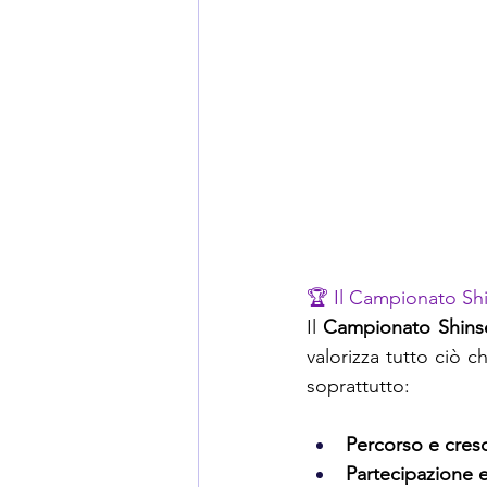
🏆 Il Campionato Sh
Il 
Campionato Shins
valorizza tutto ciò 
soprattutto:
Percorso e cresc
Partecipazione e 