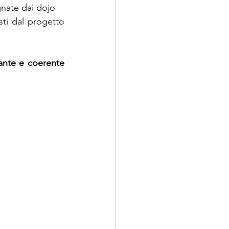
gnate dai dojo
ti dal progetto 
vante e coerente