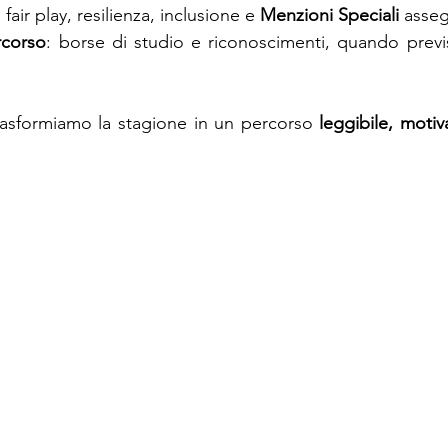
: fair play, resilienza, inclusione e 
Menzioni Speciali
 asse
rcorso
: borse di studio e riconoscimenti, quando previs
rasformiamo la stagione in un percorso 
leggibile, moti