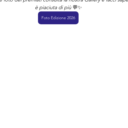
è piaciuta di più
 💬✨
Foto Edizione 2026