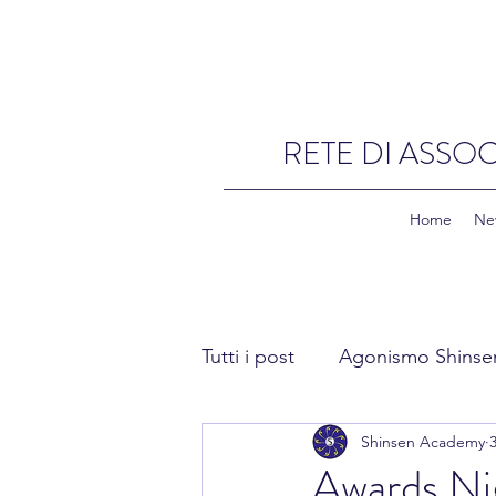
RETE DI ASSOC
Home
Ne
Tutti i post
Agonismo Shinse
Shinsen Academy
Fitness Shinsen
Academ
Awards Nig