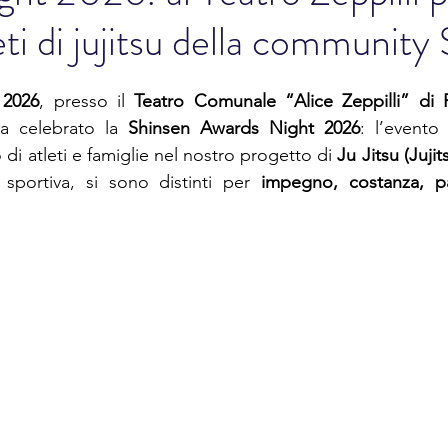
eti di jujitsu della community
 2026
, presso il 
Teatro Comunale “Alice Zeppilli” di 
 celebrato la 
Shinsen Awards Night 2026
: l’evento
 di atleti e famiglie nel nostro progetto di 
Ju Jitsu (Jujit
 sportiva, si sono distinti per 
impegno, costanza, pa