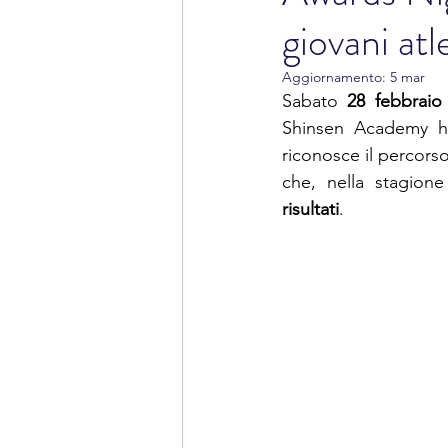
giovani atl
Aggiornamento:
5 mar
Sabato 
28 febbraio
Shinsen Academy ha
riconosce il percorso
che, nella stagione
risultati
.