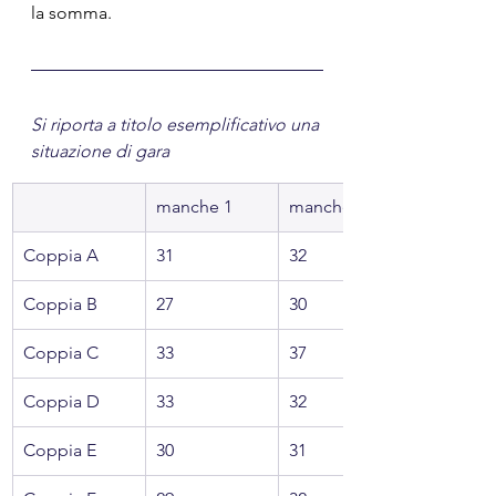
la somma.
Si riporta a titolo esemplificativo una 
situazione di gara
manche 1
manche 2
Coppia A
31
32
Coppia B
27
30
Coppia C
33
37
Coppia D
33
32
Coppia E
30
31