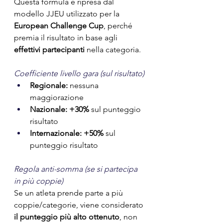
Questa formula è ripresa dal 
modello JJEU utilizzato per la 
European Challenge Cup
, perché 
premia il risultato in base agli 
effettivi partecipanti
 nella categoria.
Coefficiente livello gara (sul risultato)
Regionale:
 nessuna 
maggiorazione
Nazionale:
+30%
 sul punteggio 
risultato
Internazionale:
+50%
 sul 
punteggio risultato
Regola anti-somma (se si partecipa 
in più coppie)
Se un atleta prende parte a più 
coppie/categorie, viene considerato 
il punteggio più alto ottenuto
, non 