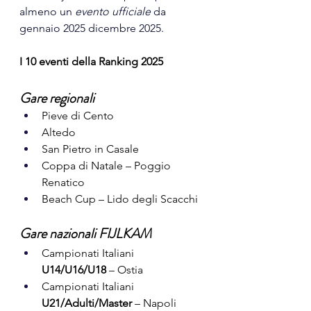
almeno un 
evento ufficiale
 da 
gennaio 2025 dicembre 2025.
I 10 eventi della Ranking 2025
Gare regionali
Pieve di Cento
Altedo
San Pietro in Casale
Coppa di Natale – Poggio 
Renatico
Beach Cup – Lido degli Scacchi
Gare nazionali FIJLKAM
Campionati Italiani 
U14/U16/U18
 – Ostia
Campionati Italiani 
U21/Adulti/Master
 – Napoli