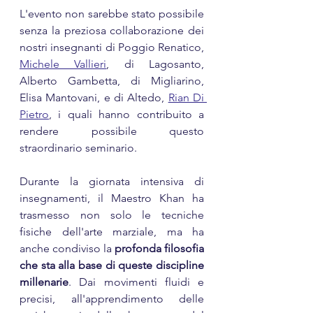
L'evento non sarebbe stato possibile 
senza la preziosa collaborazione dei 
nostri insegnanti di Poggio Renatico, 
Michele Vallieri
, di Lagosanto, 
Alberto Gambetta, di Migliarino, 
Elisa Mantovani, e di Altedo, 
Rian Di 
Pietro
, i quali hanno contribuito a 
rendere possibile questo 
straordinario seminario.
Durante la giornata intensiva di 
insegnamenti, il Maestro Khan ha 
trasmesso non solo le tecniche 
fisiche dell'arte marziale, ma ha 
anche condiviso la 
profonda filosofia 
che sta alla base di queste discipline 
millenarie
. Dai movimenti fluidi e 
precisi, all'apprendimento delle 