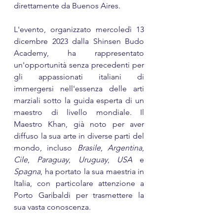
direttamente da Buenos Aires.
L'evento, organizzato mercoledì 13 
dicembre 2023 dalla Shinsen Budo 
Academy, ha rappresentato 
un'opportunità senza precedenti per 
gli appassionati italiani di 
immergersi nell'essenza delle arti 
marziali sotto la guida esperta di un 
maestro di livello mondiale. Il 
Maestro Khan, già noto per aver 
diffuso la sua arte in diverse parti del 
mondo, incluso 
Brasile
, 
Argentina
, 
Cile
, 
Paraguay
, 
Uruguay
, 
USA
 e 
Spagna
, ha portato la sua maestria in 
Italia, con particolare attenzione a 
Porto Garibaldi per trasmettere la 
sua vasta conoscenza.