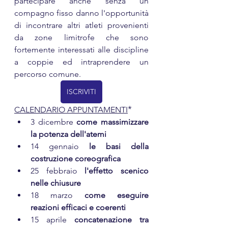
partecipare anche senza un 
compagno fisso danno l'opportunità 
di incontrare altri atleti provenienti 
da zone limitrofe che sono 
fortemente interessati alle discipline 
a coppie ed intraprendere un 
percorso comune.
ISCRIVITI
*
CALENDARIO APPUNTAMENTI
3 dicembre 
come massimizzare 
la potenza dell'atemi
14 gennaio 
le basi della 
costruzione coreografica
25 febbraio 
l'effetto scenico 
nelle chiusure
18 marzo 
come eseguire 
reazioni efficaci e coerenti
15 aprile 
concatenazione tra 