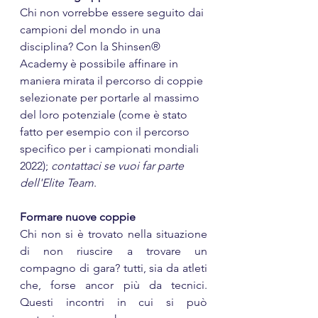
Chi non vorrebbe essere seguito dai 
campioni del mondo in una 
disciplina? Con la Shinsen® 
Academy è possibile affinare in 
maniera mirata il percorso di coppie 
selezionate per portarle al massimo 
del loro potenziale (come è stato 
fatto per esempio con il percorso 
specifico per i campionati mondiali 
2022); 
contattaci se vuoi far parte 
dell'Elite Team
.
Formare nuove coppie
Chi non si è trovato nella situazione 
di non riuscire a trovare un 
compagno di gara? tutti, sia da atleti 
che, forse ancor più da tecnici. 
Questi incontri in cui si può 