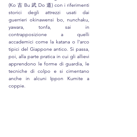
(Ko 古 Bu 武 Do 道) con i riferimenti 
storici degli attrezzi usati dai 
guerrieri okinawensi bo, nunchaku, 
yawara, tonfa, sai in 
contrapposizione a quelli 
accademici come la katana o l'arco 
tipici del Giappone antico. Si passa, 
poi, alla parte pratica in cui gli allievi 
apprendono le forme di guardia, le 
tecniche di colpo e si cimentano 
anche in alcuni Ippon Kumite a 
coppie.