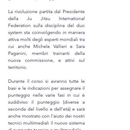
La rivoluzione partita dal Presidente 
della Ju Jitsu International 
Federation sulla disciplina del duo 
system sta coinvolgendo in maniera 
attiva molti degli esperti mondiali tra 
cui anche Michele Vallieri e Sara 
Paganini, membri trainanti della 
nuova commissione, e attivi sul 
territorio.
Durante il corso si avranno tutte le 
basi e le indicazioni per assegnare il 
punteggio nelle varie fasi in cui è 
suddiviso il punteggio (diverse a 
seconda del livello e dell'età) e sarà 
anche mostrato con l'aiuto dei nostri 
tecnici multimediali il nuovo sistema 
di supporto tecnico e multimediale.