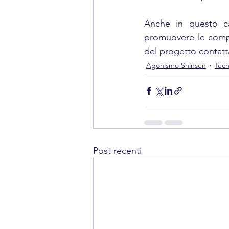
Anche in questo ca
promuovere le compet
del progetto contatt
Agonismo Shinsen
Tecn
Post recenti