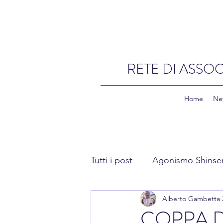
RETE DI ASSOC
Home
Ne
Tutti i post
Agonismo Shinse
Alberto Gambetta
Fitness Shinsen
Academ
COPPA D