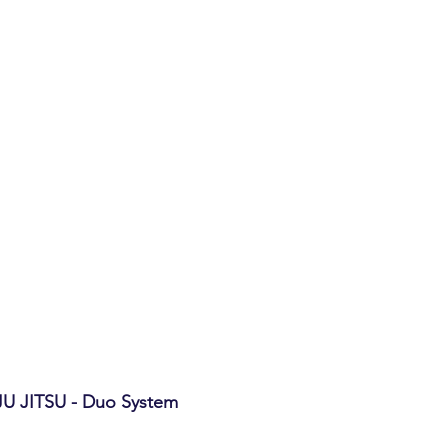
U JITSU - Duo System