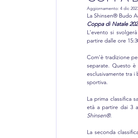
Aggiornamento:
4 dic 202
La Shinsen® Budo Ac
Coppa di Natale 202
L'evento si svolgerà
partire dalle ore 15:3
Com'è tradizione per
separate. Questo è 
esclusivamente tra i
sportiva.
La prima classifica s
età a partire dai 3 a
Shinsen®
.
La seconda classifica