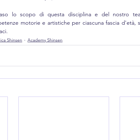
so lo scopo di questa disciplina e del nostro tea
enze motorie e artistiche per ciascuna fascia d'età, se
aci.
ica Shinsen
Academy Shinsen