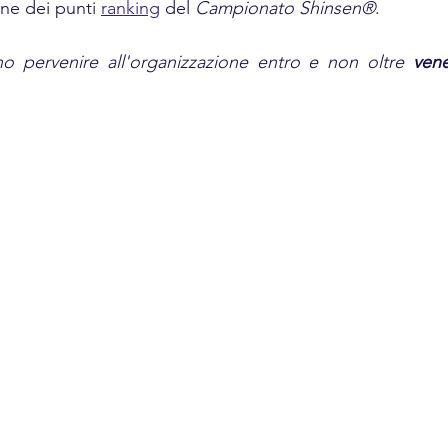
one dei punti 
ranking
 del 
Campionato Shinsen®
.
no pervenire all'organizzazione entro e non oltre 
vene