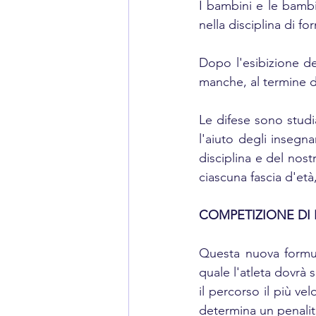
I bambini e le bambi
nella disciplina di fo
Dopo l'esibizione deg
manche, al termine dell
Le difese sono studia
l'aiuto degli insegn
disciplina e del nos
ciascuna fascia d'età
COMPETIZIONE DI
Questa nuova formul
quale l'atleta dovrà s
il percorso il più v
determina un penalit