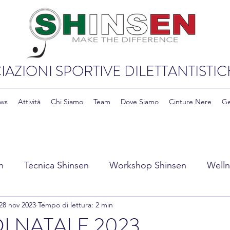
IAZIONI SPORTIVE DILETTANTISTIC
ws
Attività
Chi Siamo
Team
Dove Siamo
Cinture Nere
Ge
n
Tecnica Shinsen
Workshop Shinsen
Welln
28 nov 2023
Tempo di lettura: 2 min
y Shinsen
Education & Cultura Shinsen
I NATALE 2023