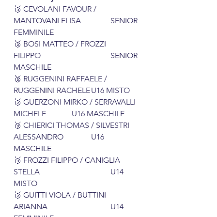
🥉 CEVOLANI FAVOUR / 
MANTOVANI ELISA		SENIOR 
FEMMINILE
🥈 BOSI MATTEO / FROZZI 
FILIPPO				SENIOR 
MASCHILE
🥉 RUGGENINI RAFFAELE / 
RUGGENINI RACHELE	U16 MISTO
🥈 GUERZONI MIRKO / SERRAVALLI 
MICHELE		U16 MASCHILE
🥉 CHIERICI THOMAS / SILVESTRI 
ALESSANDRO		U16 
MASCHILE
🥉 FROZZI FILIPPO / CANIGLIA 
STELLA				U14 
MISTO
🥈 GUITTI VIOLA / BUTTINI 
ARIANNA				U14 