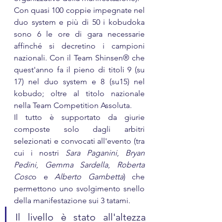
Con quasi 100 coppie impegnate nel 
duo system e più di 50 i kobudoka 
sono 6 le ore di gara necessarie 
affinché si decretino i campioni 
nazionali. Con il Team Shinsen® che 
quest'anno fa il pieno di titoli 9 (su 
17) nel duo system e 8 (su15) nel 
kobudo; oltre al titolo nazionale 
nella Team Competition Assoluta.
Il tutto è supportato da giurie 
composte solo dagli arbitri 
selezionati e convocati all'evento (tra 
cui i nostri 
Sara Paganini
, 
Bryan 
Pedini
, 
Gemma Sardella
, 
Roberta 
Cosc
o e 
Alberto Gambetta
) che 
permettono uno svolgimento snello 
della manifestazione sui 3 tatami.
Il livello è stato all'altezza 