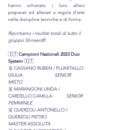
hanno schierato i loro allievi 
preparati ed allenati a regola d'arte 
nelle discipline tecniche e di forma.
Riportiamo i risultati totali di tutto il 
gruppo Shinsen®:
🇮🇹 
Campioni Nazionali 2023 Duo 
System 
🇮🇹
🥇 CASSANO RUBEN / PLUMITALLO 
GIULIA			
SENIOR 
MISTO
🥇 MARANGONI LINDA / 
CARDELLO CAMILLA		
SENIOR 
FEMMINILE
🥇 QUERZOLI ANTONELLO / 
QUERZOLI PIETRO		
MASTER ASSOLUTA