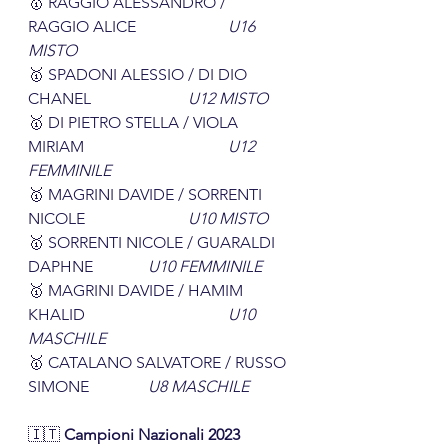
🥇 RAGGIO ALESSANDRO / 
RAGGIO ALICE			
U16 
MISTO
🥇 SPADONI ALESSIO / DI DIO 
CHANEL			
U12 MISTO
🥇 DI PIETRO STELLA / VIOLA 
MIRIAM				
U12 
FEMMINILE
🥇 MAGRINI DAVIDE / SORRENTI 
NICOLE			
U10 MISTO
🥇 SORRENTI NICOLE / GUARALDI 
DAPHNE		
U10 FEMMINILE
🥇 MAGRINI DAVIDE / HAMIM 
KHALID				
U10 
MASCHILE
🥇 CATALANO SALVATORE / RUSSO 
SIMONE		
U8 MASCHILE
🇮🇹 
Campioni Nazionali 2023 