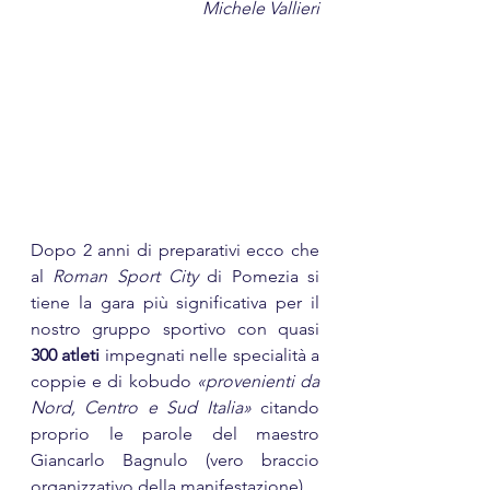
Michele Vallieri
Dopo 2 anni di preparativi ecco che 
al 
Roman Sport City
 di Pomezia si 
tiene la gara più significativa per il 
nostro gruppo sportivo con quasi 
300 atleti
 impegnati nelle specialità a 
coppie e di kobudo 
«provenienti da 
Nord, Centro e Sud Italia»
 citando 
proprio le parole del maestro 
Giancarlo Bagnulo (vero braccio 
organizzativo della manifestazione).