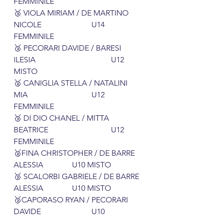
FEMMINILE
🥉 VIOLA MIRIAM / DE MARTINO 
NICOLE			U14 
FEMMINILE
🥉 PECORARI DAVIDE / BARESI 
ILESIA				U12 
MISTO
🥈 CANIGLIA STELLA / NATALINI 
MIA				U12 
FEMMINILE
🥉 DI DIO CHANEL / MITTA 
BEATRICE				U12 
FEMMINILE
🥈FINA CHRISTOPHER / DE BARRE 
ALESSIA		U10 MISTO
🥉 SCALORBI GABRIELE / DE BARRE 
ALESSIA		U10 MISTO
🥉CAPORASO RYAN / PECORARI 
DAVIDE			U10 