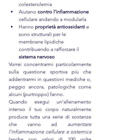
colesterolemia
Aiutano 
contro l’infiammazione
cellulare andando a modularla
Hanno 
proprietà antiossidanti
 e 
sono strutturali per le 
membrane lipidiche 
contribuendo a rafforzare il 
sistema nervoso
Vorrei concentrarmi particolarmente 
sulla questione sportiva più che 
addentrarmi in questioni mediche o, 
peggio ancora, patologiche come 
alcuni (purtroppo) fanno.
Quando esegui un’allenamento 
intenso il tuo corpo naturalmente 
produce tutta una serie di sostanze 
che vanno ad 
aumentare 
l’infiammazione cellulare e sistemica
(anche con valori di 100 volte 