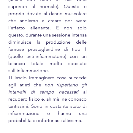
superiori al normale). Questo è 
proprio dovuto al danno muscolare 
che andiamo a creare per avere 
l’effetto allenante. E non solo 
questo, durante una sessione intensa 
diminuisce la produzione delle 
famose prostaglandine di tipo 1 
(quelle anti-infiammatorie) con un 
bilancio totale molto spostato 
sull’infiammazione.
Ti lascio immaginare cosa succede 
agli atleti che 
non rispettano gli 
intervalli di tempo necessari
 al 
recupero fisico e, ahimè, ne conosco 
tantissimi. Sono in costante stato di 
infiammazione e hanno una 
probabilità di infortunarsi altissima.