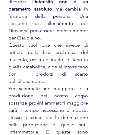
Ricorda: l
’intensità non è un 
parametro assoluto
 ma cambia in 
funzione della persona. Una 
sessione di allenamento per 
Giovanna può essere intenso mentre 
per Claudia no.
Questo vuol dire che invece di 
entrare nella fase anabolica del 
muscolo, ossia costruirlo, restano in 
quella catabolica, cioè si intossicano 
con i prodotti di scarto 
dell’allenamento.
Per schematizzare: maggiore è la 
produzione del nostro corpo 
sostanze pro-infiammatori maggiore 
sarà il tempo necessario al riposo; 
stesso discorso per la diminuzione 
nella produzione di quelle anti-
infiammatorie. E queste sono 