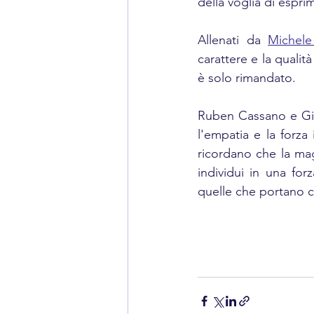
della voglia di espr
Allenati da 
Michele 
carattere e la qualità
è solo rimandato. 
Ruben Cassano e Giul
l'empatia e la forza 
ricordano che la ma
individui in una fo
quelle che portano co