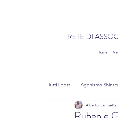
RETE DI ASSOC
Home
Ne
Tutti i post
Agonismo Shinse
Alberto Gambetta
Fitness Shinsen
Academ
Ruben e Gi