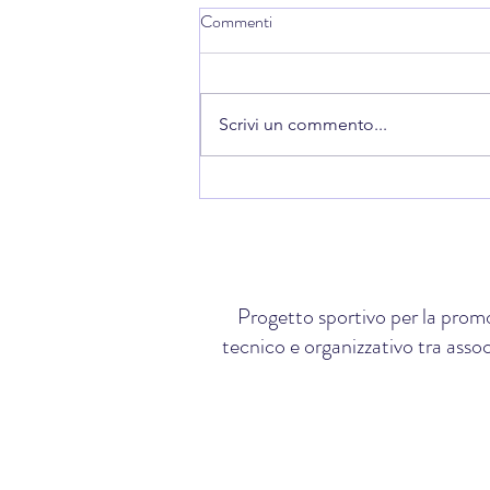
Commenti
Scrivi un commento...
SHINSEN GALA 2026
Progetto sportivo per la promo
tecnico e organizzativo tra assoc