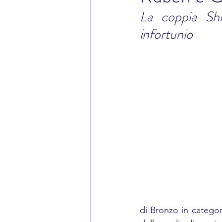
La coppia Shi
infortunio
di Bronzo in categor