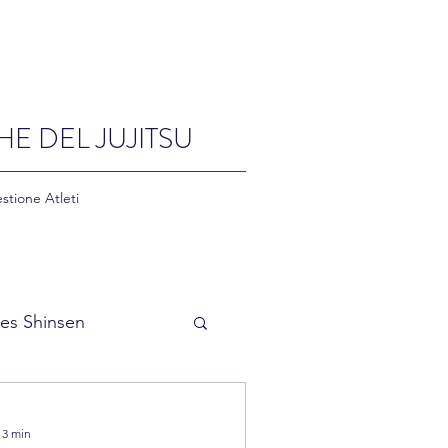
HE DEL JUJITSU
stione Atleti
es Shinsen
 3 min