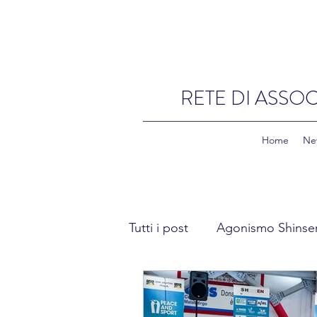
RETE DI ASSOC
Home
Ne
Tutti i post
Agonismo Shinse
Fitness Shinsen
Academ