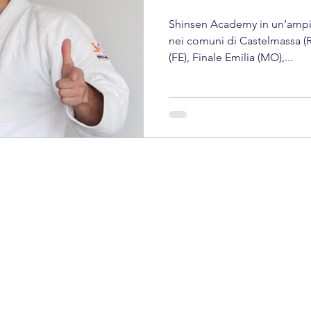
Shinsen Academy in un’ampia 
nei comuni di Castelmassa (R
(FE), Finale Emilia (MO),...