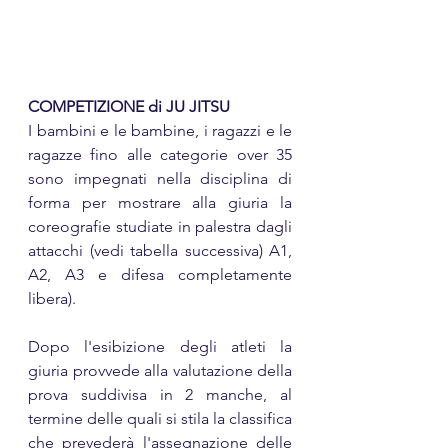
COMPETIZIONE di JU JITSU
I bambini e le bambine, i ragazzi e le 
ragazze fino alle categorie over 35 
sono impegnati nella disciplina di 
forma per mostrare alla giuria la 
coreografie studiate in palestra dagli 
attacchi (vedi tabella successiva) A1, 
A2, A3 e difesa completamente 
libera).
Dopo l'esibizione degli atleti la 
giuria provvede alla valutazione della 
prova suddivisa in 2 manche, al 
termine delle quali si stila la classifica 
che prevederà l'assegnazione delle 