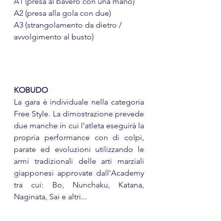
A1 (presa al bavero con una mano)
A2 (presa alla gola con due)
A3 (strangolamento da dietro / 
avvolgimento al busto)
KOBUDO
La gara è individuale nella categoria 
Free Style. La dimostrazione prevede 
due manche in cui l'atleta eseguirà la 
propria performance con di colpi, 
parate ed evoluzioni utilizzando le 
armi tradizionali delle arti marziali 
giapponesi approvate dall'Academy 
tra cui: Bo, Nunchaku, Katana, 
Naginata, Sai e altri...