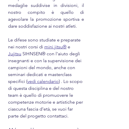
medaglie suddivise in divisioni, il 
nostro compito è quello di 
agevolare la promozione sportiva e 
dare soddisfazione ai nostri atleti.
Le difese sono studiate e preparate 
nei nostri corsi di 
mini jitsu®
 e 
Jujitsu
 SIHNSEN® con l'aiuto degli 
insegnanti e con la supervisione dei 
campioni del mondo, anche con 
seminari dedicati e masterclass 
specifici (
vedi calendario
) . Lo scopo 
di questa disciplina e del nostro 
team è quello di promuovere le 
competenze motorie e artistiche per 
ciascuna fascia d'età, se vuoi far 
parte del progetto contattaci.