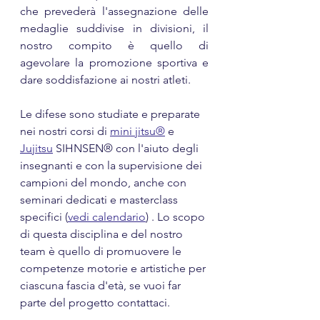
che prevederà l'assegnazione delle 
medaglie suddivise in divisioni, il 
nostro compito è quello di 
agevolare la promozione sportiva e 
dare soddisfazione ai nostri atleti.
Le difese sono studiate e preparate 
nei nostri corsi di 
mini jitsu®
 e 
Jujitsu
 SIHNSEN® con l'aiuto degli 
insegnanti e con la supervisione dei 
campioni del mondo, anche con 
seminari dedicati e masterclass 
specifici (
vedi calendario
) . Lo scopo 
di questa disciplina e del nostro 
team è quello di promuovere le 
competenze motorie e artistiche per 
ciascuna fascia d'età, se vuoi far 
parte del progetto contattaci. 