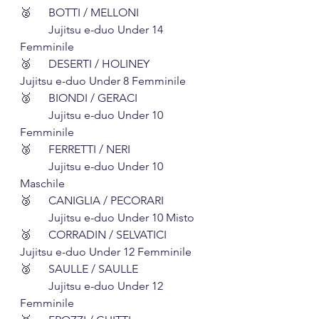
🥈	BOTTI / MELLONI 		
	Jujitsu e-duo Under 14 
Femminile
🥉	DESERTI / HOLINEY 		
Jujitsu e-duo Under 8 Femminile
🥉	BIONDI / GERACI 		
	Jujitsu e-duo Under 10 
Femminile
🥉	FERRETTI / NERI 		
	Jujitsu e-duo Under 10 
Maschile
🥉	CANIGLIA / PECORARI 	
	Jujitsu e-duo Under 10 Misto
🥉	CORRADIN / SELVATICI 	 
Jujitsu e-duo Under 12 Femminile
🥉	SAULLE / SAULLE 		
	Jujitsu e-duo Under 12  
Femminile