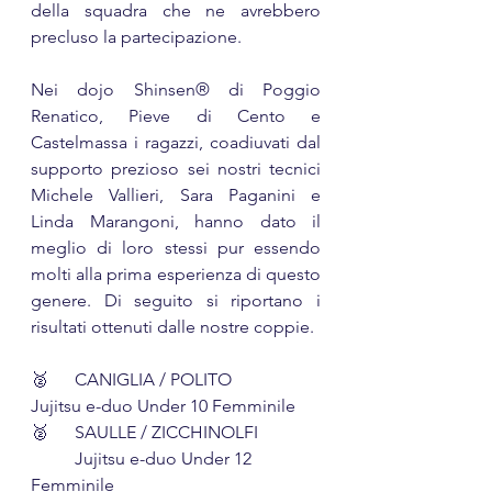
della squadra che ne avrebbero 
precluso la partecipazione.
Nei dojo Shinsen® di Poggio 
Renatico, Pieve di Cento e 
Castelmassa i ragazzi, coadiuvati dal 
supporto prezioso sei nostri tecnici 
Michele Vallieri, Sara Paganini e 
Linda Marangoni, hanno dato il 
meglio di loro stessi pur essendo 
molti alla prima esperienza di questo 
genere. Di seguito si riportano i 
risultati ottenuti dalle nostre coppie.
🥈	CANIGLIA / POLITO 		
Jujitsu e-duo Under 10 Femminile
🥈	SAULLE / ZICCHINOLFI	
	Jujitsu e-duo Under 12 
Femminile