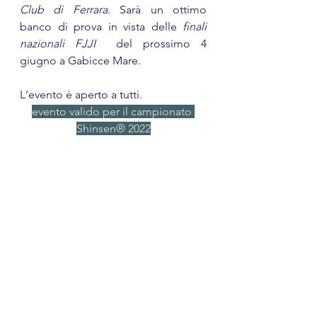
Club di Ferrara
. Sarà un ottimo 
banco di prova in vista delle 
finali 
nazionali FJJI 
 del prossimo 4 
giugno a Gabicce Mare.
L'evento è aperto a tutti.
evento valido per il campionato 
Shinsen® 2022