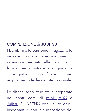
COMPETIZIONE di JU JITSU
I bambini e le bambine, i ragazzi e le 
ragazze fino alle categorie over 35 
saranno impegnati nella disciplina di 
forma per mostrare alla giuria la 
coreografie codificate nel 
regolamento federale internazionale.
Le difese sono studiate e preparate 
nei nostri corsi di 
mini jitsu®
 e 
Jujitsu
 SIHNSEN® con l'aiuto degli 
insegnanti e con la supervisione dei 