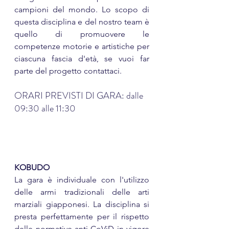
campioni del mondo. Lo scopo di 
questa disciplina e del nostro team è 
quello di promuovere le 
competenze motorie e artistiche per 
ciascuna fascia d'età, se vuoi far 
parte del progetto contattaci.
ORARI PREVISTI DI GARA: dalle 
09:30 alle 11:30
KOBUDO
La gara è individuale con l'utilizzo 
delle armi tradizionali delle arti 
marziali giapponesi. La disciplina si 
presta perfettamente per il rispetto 
delle normative anti-CoViD in vigore 