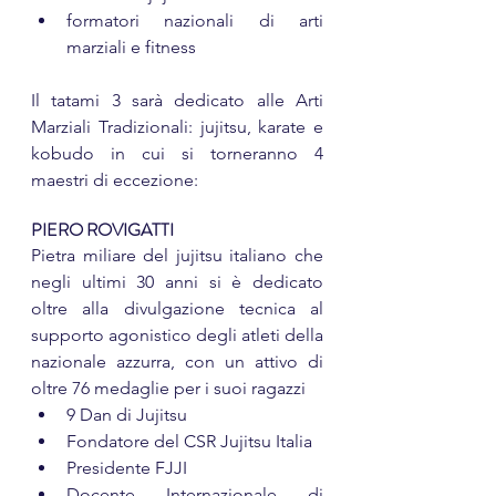
formatori nazionali di arti 
marziali e fitness
Il tatami 3 sarà dedicato alle Arti 
Marziali Tradizionali: jujitsu, karate e 
kobudo in cui si torneranno 4 
maestri di eccezione:
PIERO ROVIGATTI
Pietra miliare del jujitsu italiano che 
negli ultimi 30 anni si è dedicato 
oltre alla divulgazione tecnica al 
supporto agonistico degli atleti della 
nazionale azzurra, con un attivo di 
oltre 76 medaglie per i suoi ragazzi
9 Dan di Jujitsu
Fondatore del CSR Jujitsu Italia
Presidente FJJI
Docente Internazionale di 