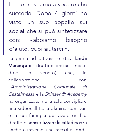
ha detto stiamo a vedere che 
succede. Dopo 4 giorni ho 
visto un suo appello sui 
social che si può sintetizzare 
con: «abbiamo bisogno 
d'aiuto, puoi aiutarci.».
La prima ad attivarsi è stata 
Linda 
Marangoni
 (istruttore presso i nostri 
dojo in veneto) che, in 
collaborazione con 
l'
Amministrazione Comunale di 
Castelmassa
 e la 
Shinsen® Academy
ha organizzato nella sala consigliare 
una videocall Italia-Ukraina con Ivan 
e la sua famiglia per avere un filo 
diretto e 
sensibilizzare la cittadinanza
anche attraverso una raccolta fondi. 