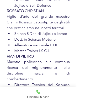
Jujitsu e Self Defence
ROSSATO CHRISTIAN
Figlio d'arte del grande maestro 
Gianni Rossato capostipite degli stili 
che pratichiamo nei nostri territori.
Shihan 8 Dan di Jujitsu e karate
Dott. in Scienze Motorie
Allenatore nazionale FJJI
Master Trainer I.S.C.I.
RIAN DI PIETRO
Maestro poliedrico alla continua 
ricerca del miglioramento nelle 
discipline marziali e di 
combattimento
Direttore Tecnico del Kobudo 
Shinsen®
maestro 5° Dan Jujitsu Shinsen®
Chiama Shinsen
Campione Nazionale e 