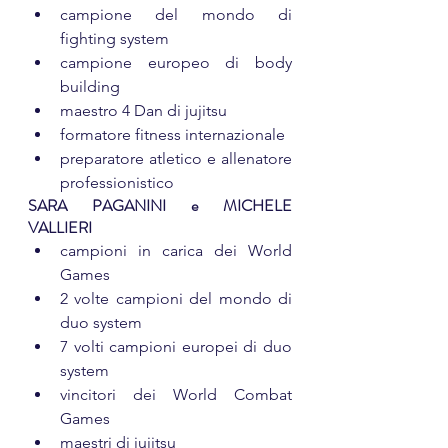
campione del mondo di 
fighting system
campione europeo di body 
building
maestro 4 Dan di jujitsu
formatore fitness internazionale
preparatore atletico e allenatore 
professionistico
SARA PAGANINI e MICHELE 
VALLIERI
campioni in carica dei World 
Games
2 volte campioni del mondo di 
duo system
7 volti campioni europei di duo 
system
vincitori dei World Combat 
Games
maestri di jujitsu