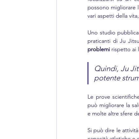
possono migliorare l'
vari aspetti della vit
Uno studio pubblicato
praticanti di Ju Jit
problemi 
rispetto ai
Quindi, Ju Jit
potente strum
Le prove scientifich
può migliorare la salu
e molte altre sfere de
Si può dire le attivit
capacità atletiche e 