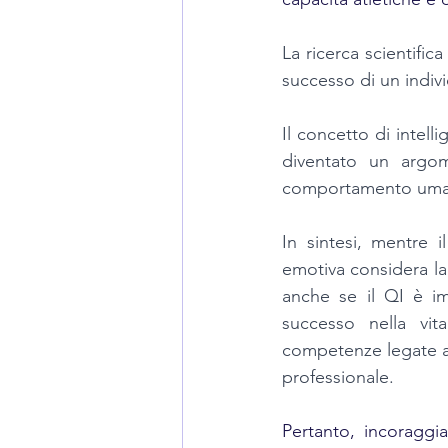
La ricerca scientific
successo di un individ
Il concetto di intell
diventato un argome
comportamento uma
In sintesi, mentre il
emotiva considera la 
anche se il QI è imp
successo nella vit
competenze legate all
professionale.
Pertanto, incoraggi