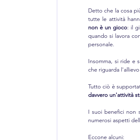
Detto che la cosa più
tutte le attività han
non è un gioco
: il 
quando si lavora con 
personale. 
Insomma, si ride e s
che riguarda l'alliev
Tutto ciò è supportat
davvero un'attività st
I suoi benefici non 
numerosi aspetti dell
Eccone alcuni: