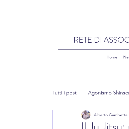
RETE DI ASSOC
Home
Ne
Tutti i post
Agonismo Shinse
Alberto Gambetta
Fitness Shinsen
Academ
Il Ju Jitsu: