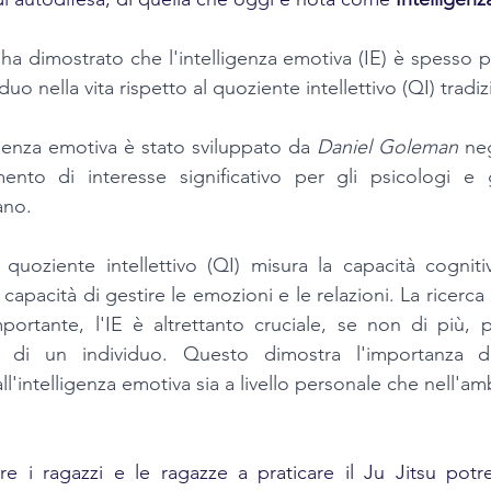
a ha dimostrato che l'intelligenza emotiva (IE) è spesso pi
uo nella vita rispetto al quoziente intellettivo (QI) tradiz
igenza emotiva è stato sviluppato da
 Daniel Goleman
 neg
nto di interesse significativo per gli psicologi e gl
no.
 quoziente intellettivo (QI) misura la capacità cognitiva
capacità di gestire le emozioni e le relazioni. La ricerca h
ortante, l'IE è altrettanto cruciale, se non di più, p
a di un individuo. Questo dimostra l'importanza di
'intelligenza emotiva sia a livello personale che nell'am
are i ragazzi e le ragazze a praticare il Ju Jitsu pot