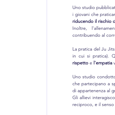
Uno studio pubblicato
i giovani che pratic
riducendo il rischio 
Inoltre, l'allena
contribuendo al corre
La pratica del Ju Jits
in cui si pratica).
rispetto 
e 
l'empatia
 
Uno studio condotto
che partecipano a s
di appartenenza al 
Gli allievi interagis
reciproco, e il senso