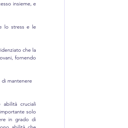
cesso insieme, e 
 lo stress e le 
idenziato che la 
iovani, fornendo 
tà di mantenere 
bilità cruciali 
importante solo 
ere in grado di 
ono abilità che 