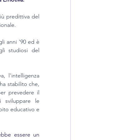
ù predittiva del 
ionale. 
li anni '90 ed è 
i studiosi del 
, l'intelligenza 
a stabilito che, 
er prevedere il 
 sviluppare le 
bito educativo e 
rebbe essere un 