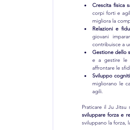
Crescita fisica s
corpi forti e agi
migliora la com
Relazioni e fidu
giovani imparan
contribuisce a 
Gestione dello s
e a gestire le
affrontare le sfi
Sviluppo cognit
migliorano le ca
agili.
Praticare il Ju Jitsu 
sviluppare forza e r
sviluppano la forza, la