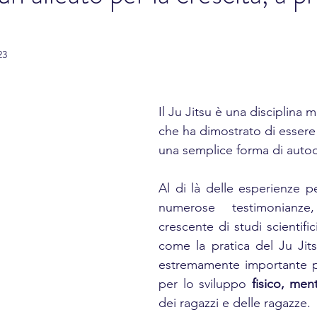
23
Il Ju Jitsu è una disciplina m
che ha dimostrato di essere
una semplice forma di autod
Al di là delle esperienze pe
numerose testimonianz
crescente di studi scientific
come la pratica del Ju Jit
estremamente importante pe
per lo sviluppo 
fisico, men
dei ragazzi e delle ragazze. 