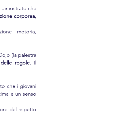
 dimostrato che 
zione corporea, 
ione motoria, 
Dojo (la palestra 
delle regole
, il 
to che i giovani 
tima e un senso 
ore del rispetto 