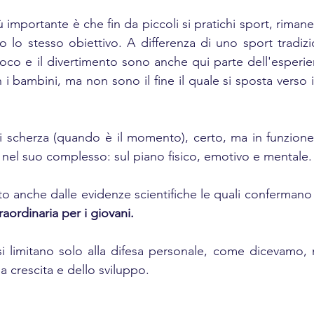
 importante è che fin da piccoli si pratichi sport, rimane 
no lo stesso obiettivo. A differenza di uno sport tradiz
gioco e il divertimento sono anche qui parte dell'esperie
i bambini, ma non sono il fine il quale si sposta verso 
i scherza (quando è il momento), certo, ma in funzione 
o nel suo complesso: sul piano fisico, emotivo e mentale.
o anche dalle evidenze scientifiche le quali confermano 
raordinaria per i giovani.
si limitano solo alla difesa personale, come dicevamo,
a crescita e dello sviluppo. 