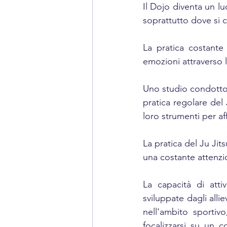
Il Dojo diventa un lu
soprattutto dove si c
La pratica costante 
emozioni attraverso l
Uno studio condotto
pratica regolare del
loro strumenti per af
La pratica del Ju Jit
una costante attenzi
La capacità di atti
sviluppate dagli all
nell'ambito sportivo
focalizzarsi su un c