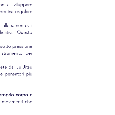
ni a sviluppare 
pratica regolare 
 allenamento, i 
cativi. Questo 
 sotto pressione 
strumento per 
ste dal Ju Jitsu 
e pensatori più 
proprio corpo e 
i movimenti che 