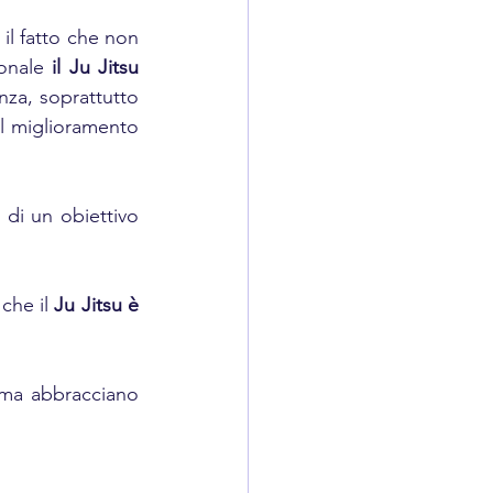
il fatto che non 
ionale
 il Ju Jitsu 
nza, soprattutto 
il miglioramento 
di un obiettivo 
 
che il 
Ju Jitsu è 
 ma abbracciano 