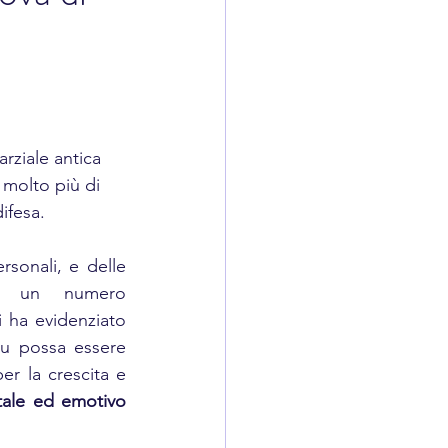
arziale antica 
 molto più di 
ifesa. 
rsonali, e delle 
e, un numero 
i ha evidenziato 
su possa essere 
r la crescita e 
tale ed emotivo